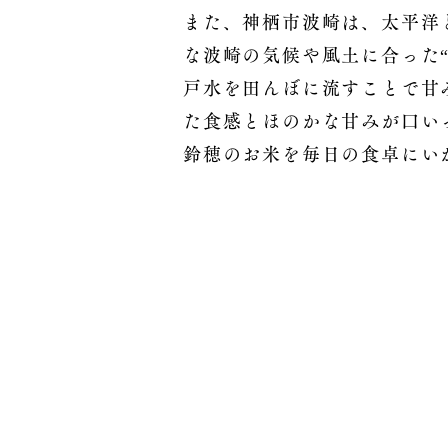
また、神栖市波崎は、太平洋
な波崎の気候や風土に合った
戸水を田んぼに流すことで甘
た食感とほのかな甘みが口い
鈴穂のお米を毎日の食卓にい