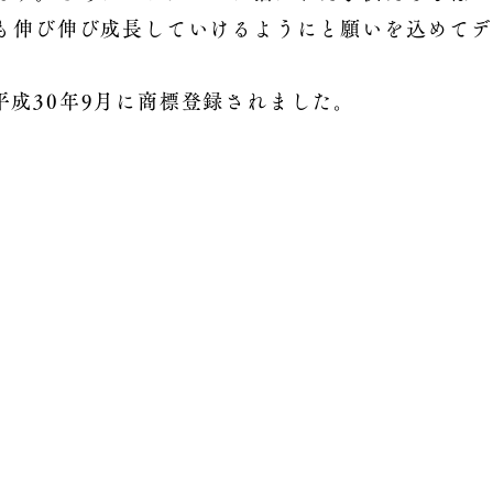
も伸び伸び成長していけるようにと願いを込めてデ
平成30年9月に商標登録されました。