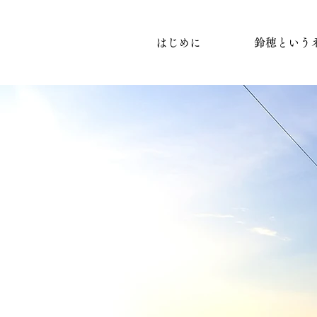
はじめに
鈴穂という