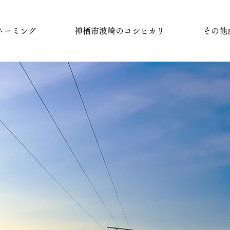
ネーミング
神栖市波崎のコシヒカリ
その他