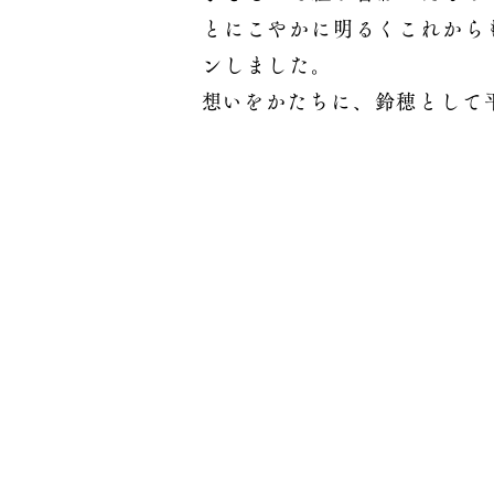
とにこやかに明るくこれから
ンしました
。
​想いをかたちに、鈴穂として