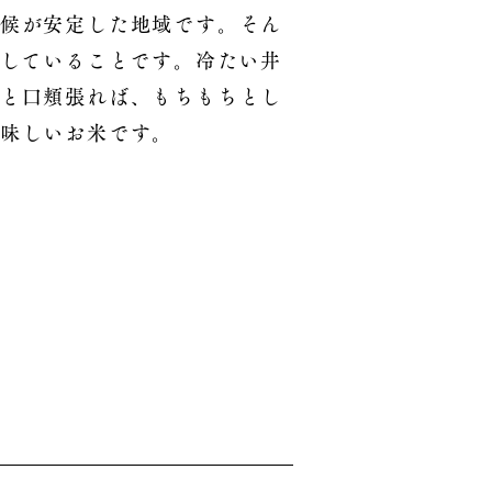
候が安定した地域です。そん
用していることです。冷たい井
と口頬張れば、もちもちとし
味しいお米です。