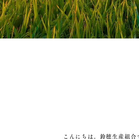
こんにちは。鈴穂生産組合